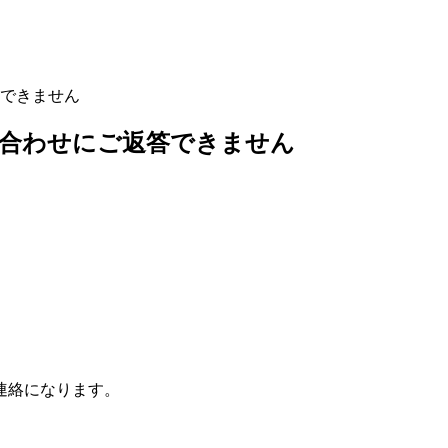
答できません
い合わせにご返答できません
連絡になります。