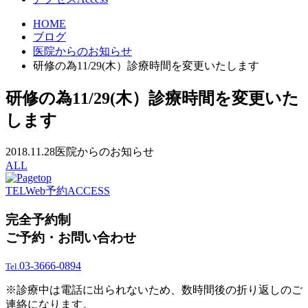
HOME
ブログ
医院からのお知らせ
研修の為11/29(木）診療時間を変更いたします
研修の為11/29(木）診療時間を変更いた
します
2018.11.28
医院からのお知らせ
ALL
TEL
Web予約
ACCESS
完全予約制
ご予約・お問い合わせ
03-3666-0894
Tel.
※診療中は電話に出られないため、数時間後の折り返しのご
連絡になります。