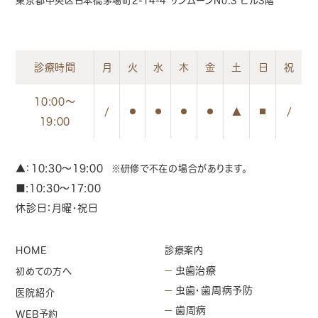
東京都中央区日本橋茅場町2-14-4 サンムーンNo.3 ビル3階
診療時間
月
火
水
木
金
土
日
祝
10:00〜
/
/
19:00
▲：10:30～19:00
※研修で不在の場合があります。
■:10:30〜17:00
休診日：月曜・祝日
HOME
診療案内
虫歯治療
初めての方へ
虫歯・歯周病予防
医院紹介
歯周病
WEB予約