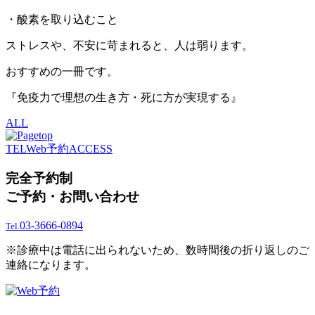
・酸素を取り込むこと
ストレスや、不安に苛まれると、人は弱ります。
おすすめの一冊です。
『免疫力で理想の生き方・死に方が実現する』
ALL
TEL
Web予約
ACCESS
完全予約制
ご予約・お問い合わせ
03-3666-0894
Tel.
※診療中は電話に出られないため、数時間後の折り返しのご
連絡になります。